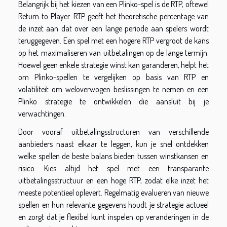
Belangrijk bij het kiezen van een Plinko-spel is de RTP, oftewel
Return to Player. RTP geeft het theoretische percentage van
de inzet aan dat over een lange periode aan spelers wordt
teruggegeven. Een spel met een hogere RTP vergroot de kans
op het maximaliseren van uitbetalingen op de lange termijn.
Hoewel geen enkele strategie winst kan garanderen, helpt het
om Plinko-spellen te vergelijken op basis van RTP en
volatiliteit om weloverwogen beslissingen te nemen en een
Plinko strategie te ontwikkelen die aansluit bij je
verwachtingen.
Door vooraf uitbetalingsstructuren van verschillende
aanbieders naast elkaar te leggen, kun je snel ontdekken
welke spellen de beste balans bieden tussen winstkansen en
risico. Kies altijd het spel met een transparante
uitbetalingsstructuur en een hoge RTP, zodat elke inzet het
meeste potentieel oplevert. Regelmatig evalueren van nieuwe
spellen en hun relevante gegevens houdt je strategie actueel
en zorgt dat je flexibel kunt inspelen op veranderingen in de