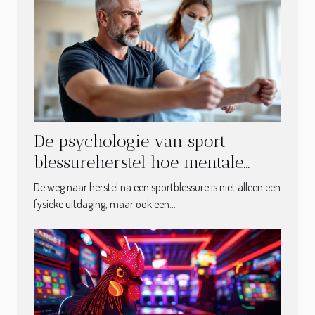
De psychologie van sport
blessureherstel hoe mentale
veerkracht je fysieke herstel kan
De weg naar herstel na een sportblessure is niet alleen een
versnellen
fysieke uitdaging, maar ook een...