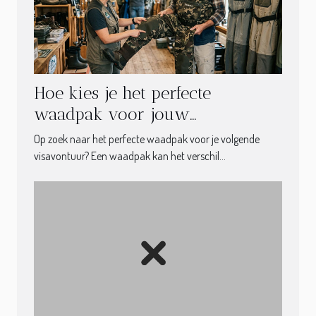
Hoe kies je het perfecte
waadpak voor jouw
visavontuur?
Op zoek naar het perfecte waadpak voor je volgende
visavontuur? Een waadpak kan het verschil...