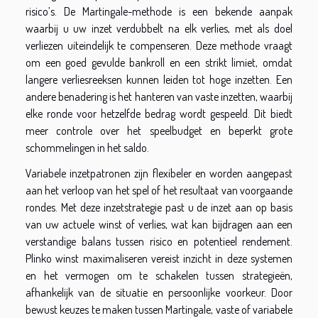
risico’s. De Martingale-methode is een bekende aanpak
waarbij u uw inzet verdubbelt na elk verlies, met als doel
verliezen uiteindelijk te compenseren. Deze methode vraagt
om een goed gevulde bankroll en een strikt limiet, omdat
langere verliesreeksen kunnen leiden tot hoge inzetten. Een
andere benadering is het hanteren van vaste inzetten, waarbij
elke ronde voor hetzelfde bedrag wordt gespeeld. Dit biedt
meer controle over het speelbudget en beperkt grote
schommelingen in het saldo.
Variabele inzetpatronen zijn flexibeler en worden aangepast
aan het verloop van het spel of het resultaat van voorgaande
rondes. Met deze inzetstrategie past u de inzet aan op basis
van uw actuele winst of verlies, wat kan bijdragen aan een
verstandige balans tussen risico en potentieel rendement.
Plinko winst maximaliseren vereist inzicht in deze systemen
en het vermogen om te schakelen tussen strategieën,
afhankelijk van de situatie en persoonlijke voorkeur. Door
bewust keuzes te maken tussen Martingale, vaste of variabele