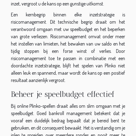
inzet, vergroot u de kans op een gunstige uitkomst.
Een kernbegrip binnen elke inzetstrategie is
risicomanagement. Dit technische begrip draait om het
verantwoord omgaan met uw speelbudget en het beperken
van grote verliezen. Risicomanagement omvat onder meer
het instellen van limieten, het bewaken van uw saldo en het
tijdig stoppen bij een forse winst of verlies. Door
risicomanagement toe te passen in combinatie met een
doordachte inzetstrategie, blijft het spelen van Plinko niet
alleen leuk en spannend, maar wordt de kans op een positief
resultaat aanzienlijk vergroot.
Beheer je speelbudget effectief
Bij online Plinko-spellen draait alles om slim omgaan met je
speelbudget. Goed bankroll management betekent dat je
vooraf een duidelijk bedrag bepaalt dat je bereid bent te
gebruiken, en dit consequent bewaakt. Het is verstandig om je
inleg te spreiden over meerdere rondes en nooit meer te