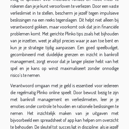
riskeren dan je je kunt veroorloven te verliezen. Door een vaste
verlieslimiet in te stellen, bescherm je jezelf tegen impulsieve
beslissingen na een reeks tegenslagen. Dit helpt niet alleen bij
verantwoord gokken, maar voorkomt ook dat je in financiële
problemen komt. Met gerichte Plinko tips zoals het bijhouden
van je inzetten, weet je altijd precies waar je aan toe bent en
kun je je strategie tijdig aanpassen. Een goed speelbudget,
gecombineerd met duidelijke grenzen en inzicht in bankroll
management, zorgt ervoor dat je langer plezier hebt van het
spel en je kans op winst maximaliseert zonder onnodige
risico’s te nemen.
Verantwoord omgaan met je geld is essentieel voor iedereen
die regelmatig Plinko online speelt. Door bewust bezig te zijn
met bankroll management en verlieslimieten, leer je je
emoties onder controle te houden en rationele beslissingen te
nemen. Het inzichtelijk maken van je uitgaven met
bijvoorbeeld een spreadsheet of app kan helpen om overzicht
te behouden. De sleutel tot succes ligt in discipline: als je jezelf