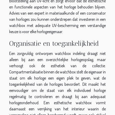
blootstelling aan UV-licht en zorgt ervoor dat de esthetische
en functionele aspecten van het horloge behouden blijven.
Advies van een expert in materiaalkunde of een conservator
van horloges zou kunnen onderstrepen dat investeren in een
watchbox met adequate UV-bescherming een verstandige
keuze is voor elke horlogeeigenaar.
Organisatie en toegankelijkheid
Een zorgvuldig ontworpen watchbox indeling draagt niet
alleen bij aan een overzichtelijke horlogeopslag, maar
verhoogt ook de esthetiek van de collectie.
Compartmentalisatie binnen de watchbox stelt de eigenaar in
staat om elk horloge een eigen plek te geven, wat de
toegankelijkheid van de horloges bevordert. Dit maakt het
eenvoudiger om de staat van elk individueel horloge
regelmatig te controleren en draagt bij aan adequaat
horlogeonderhoud. Een esthetische watchbox vormt
daarnaast een verrijking van het interieur waarin de
verzameling niet alleen beschermd wordt, maar ook stijlvol