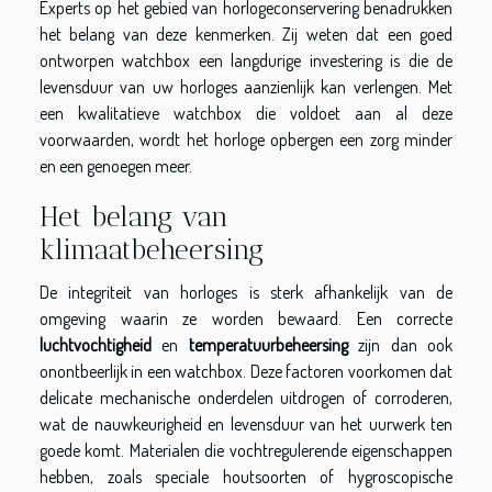
Experts op het gebied van horlogeconservering benadrukken
het belang van deze kenmerken. Zij weten dat een goed
ontworpen watchbox een langdurige investering is die de
levensduur van uw horloges aanzienlijk kan verlengen. Met
een kwalitatieve watchbox die voldoet aan al deze
voorwaarden, wordt het horloge opbergen een zorg minder
en een genoegen meer.
Het belang van
klimaatbeheersing
De integriteit van horloges is sterk afhankelijk van de
omgeving waarin ze worden bewaard. Een correcte
luchtvochtigheid
en
temperatuurbeheersing
zijn dan ook
onontbeerlijk in een watchbox. Deze factoren voorkomen dat
delicate mechanische onderdelen uitdrogen of corroderen,
wat de nauwkeurigheid en levensduur van het uurwerk ten
goede komt. Materialen die vochtregulerende eigenschappen
hebben, zoals speciale houtsoorten of hygroscopische