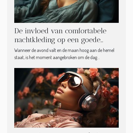
De invloed van comfortabele
nachtkleding op een goede
nachtrust
Wanneer de avond valt en de maan hoog aan de hemel
staat, is het moment aangebroken om de dag...