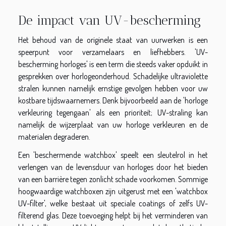
De impact van UV-bescherming
Het behoud van de originele staat van uurwerken is een
speerpunt voor verzamelaars en liefhebbers. 'UV-
bescherming horloges' is een term die steeds vaker opduikt in
gesprekken over horlogeonderhoud. Schadelijke ultraviolette
stralen kunnen namelijk ernstige gevolgen hebben voor uw
kostbare tijdswaarnemers. Denk bijvoorbeeld aan de 'horloge
verkleuring tegengaan' als een prioriteit; UV-straling kan
namelijk de wijzerplaat van uw horloge verkleuren en de
materialen degraderen.
Een 'beschermende watchbox' speelt een sleutelrol in het
verlengen van de levensduur van horloges door het bieden
van een barrière tegen zonlicht schade voorkomen. Sommige
hoogwaardige watchboxen zijn uitgerust met een 'watchbox
UV-filter', welke bestaat uit speciale coatings of zelfs UV-
filterend glas. Deze toevoeging helpt bij het verminderen van