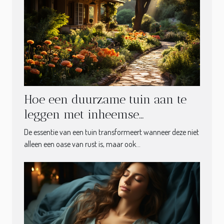
Hoe een duurzame tuin aan te
leggen met inheemse
plantensoorten
De essentie van een tuin transformeert wanneer deze niet
alleen een oase van rust is, maar ook...