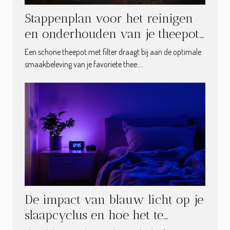
Stappenplan voor het reinigen
en onderhouden van je theepot
met filter
Een schone theepot met filter draagt bij aan de optimale
smaakbeleving van je favoriete thee....
De impact van blauw licht op je
slaapcyclus en hoe het te