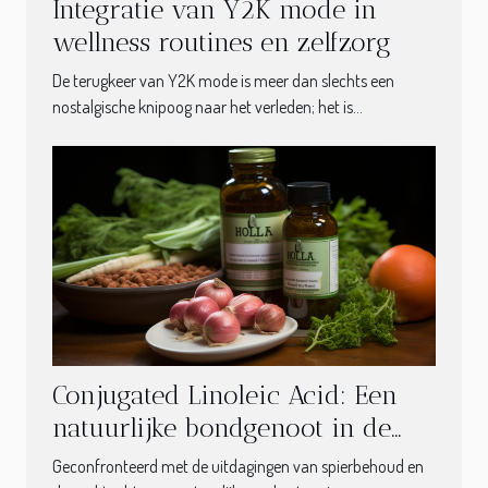
Integratie van Y2K mode in
wellness routines en zelfzorg
De terugkeer van Y2K mode is meer dan slechts een
nostalgische knipoog naar het verleden; het is...
Conjugated Linoleic Acid: Een
natuurlijke bondgenoot in de
strijd tegen spierafbraak
Geconfronteerd met de uitdagingen van spierbehoud en