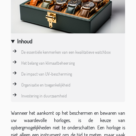
Inhoud
De essentiële kenmerken van een kwalitatieve watchbox
Het belang van klimaatbeheersing
De impact van UV-bescherming
Organisatie en toegankelijkheid
Investering in duurzaamheid
Wanneer het aankomt op het beschermen en bewaren van
uw waardevolle horloges, is de keuze van
opbergmogelijkheden niet te onderschatten. Een horloge is
niet alleen een instrument om de tijd te meten, maar vaak