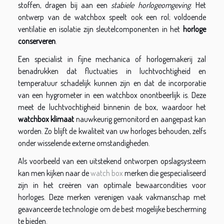
stoffen, dragen bij aan een
stabiele horlogeomgeving
. Het
ontwerp van de watchbox speelt ook een rol; voldoende
ventilatie en isolatie zijn sleutelcomponenten in het
horloge
conserveren
.
Een specialist in fijne mechanica of horlogemakerij zal
benadrukken dat fluctuaties in luchtvochtigheid en
temperatuur schadelijk kunnen zijn en dat de incorporatie
van een hygrometer in een watchbox onontbeerlijk is. Deze
meet de luchtvochtigheid binnenin de box, waardoor het
watchbox klimaat
nauwkeurig gemonitord en aangepast kan
worden. Zo blijft de kwaliteit van uw horloges behouden, zelfs
onder wisselende externe omstandigheden.
Als voorbeeld van een uitstekend ontworpen opslagsysteem
kan men kijken naar de
watch box
merken die gespecialiseerd
zijn in het creëren van optimale bewaarcondities voor
horloges. Deze merken verenigen vaak vakmanschap met
geavanceerde technologie om de best mogelijke bescherming
te bieden.