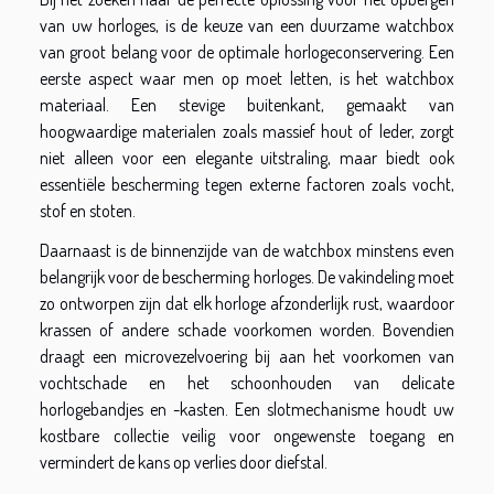
van uw horloges, is de keuze van een duurzame watchbox
van groot belang voor de optimale horlogeconservering. Een
eerste aspect waar men op moet letten, is het watchbox
materiaal. Een stevige buitenkant, gemaakt van
hoogwaardige materialen zoals massief hout of leder, zorgt
niet alleen voor een elegante uitstraling, maar biedt ook
essentiële bescherming tegen externe factoren zoals vocht,
stof en stoten.
Daarnaast is de binnenzijde van de watchbox minstens even
belangrijk voor de bescherming horloges. De vakindeling moet
zo ontworpen zijn dat elk horloge afzonderlijk rust, waardoor
krassen of andere schade voorkomen worden. Bovendien
draagt een microvezelvoering bij aan het voorkomen van
vochtschade en het schoonhouden van delicate
horlogebandjes en -kasten. Een slotmechanisme houdt uw
kostbare collectie veilig voor ongewenste toegang en
vermindert de kans op verlies door diefstal.