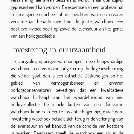
gepresenteerd kan worden. De expertise van een professional
in luxe goederenbeheer of de inzichten van een ervaren
verzamelaar benadrukken hoe de juiste watchbox een
positieve invloed heeft op zowel de levensduur als het genot
van een horlogecollectie.
Investering in duurzaamheid
Het zorgvuldig opbergen van horloges in een hoogwaardige
watchbox is een vorm van lange termijn horlogebescherming
die verder gaat dan alleen esthetiek. Deskundigen op het
gebied van vermogensbeheer en ervaren
horlogeconservatoren bevestigen dat een kwalitatieve
watchbox bijdraagt aan het waardebehoud van een
horlogecollectie. De initiële kosten van een duurzame
watchbox kunnen in eerste instantie hoger zijn, maar deze
investering watchbox betaalt zich terug in de verlenging van
de levensduur en het behoud van de conditie van kostbare
uurwerken. Daarnaast speelt de watchbox een rol in de