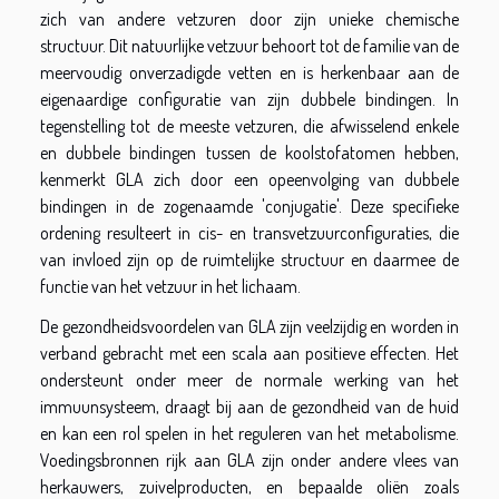
zich van andere vetzuren door zijn unieke chemische
structuur. Dit natuurlijke vetzuur behoort tot de familie van de
meervoudig onverzadigde vetten en is herkenbaar aan de
eigenaardige configuratie van zijn dubbele bindingen. In
tegenstelling tot de meeste vetzuren, die afwisselend enkele
en dubbele bindingen tussen de koolstofatomen hebben,
kenmerkt GLA zich door een opeenvolging van dubbele
bindingen in de zogenaamde 'conjugatie'. Deze specifieke
ordening resulteert in cis- en transvetzuurconfiguraties, die
van invloed zijn op de ruimtelijke structuur en daarmee de
functie van het vetzuur in het lichaam.
De gezondheidsvoordelen van GLA zijn veelzijdig en worden in
verband gebracht met een scala aan positieve effecten. Het
ondersteunt onder meer de normale werking van het
immuunsysteem, draagt bij aan de gezondheid van de huid
en kan een rol spelen in het reguleren van het metabolisme.
Voedingsbronnen rijk aan GLA zijn onder andere vlees van
herkauwers, zuivelproducten, en bepaalde oliën zoals