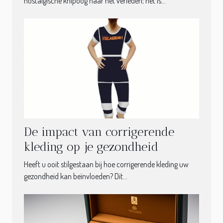
nostalgische knipoog naar het verleden; het is...
De impact van corrigerende
kleding op je gezondheid
Heeft u ooit stilgestaan bij hoe corrigerende kleding uw
gezondheid kan beïnvloeden? Dit...