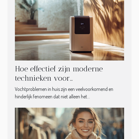
Hoe effectief zijn moderne
technieken voor
vochtbestrijding?
Vochtproblemen in huis zijn een veelvoorkomend en
hinderlijk fenomeen dat niet alleen het...