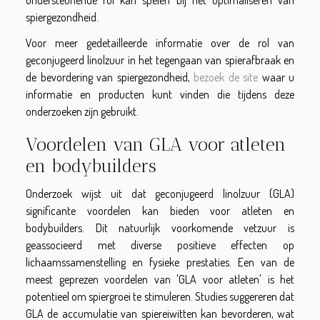
ondersteunende rol kan spelen bij het optimaliseren van
spiergezondheid.
Voor meer gedetailleerde informatie over de rol van
geconjugeerd linolzuur in het tegengaan van spierafbraak en
de bevordering van spiergezondheid,
bezoek de site
waar u
informatie en producten kunt vinden die tijdens deze
onderzoeken zijn gebruikt.
Voordelen van GLA voor atleten
en bodybuilders
Onderzoek wijst uit dat geconjugeerd linolzuur (GLA)
significante voordelen kan bieden voor atleten en
bodybuilders. Dit natuurlijk voorkomende vetzuur is
geassocieerd met diverse positieve effecten op
lichaamssamenstelling en fysieke prestaties. Een van de
meest geprezen voordelen van 'GLA voor atleten' is het
potentieel om spiergroei te stimuleren. Studies suggereren dat
GLA de accumulatie van spiereiwitten kan bevorderen, wat