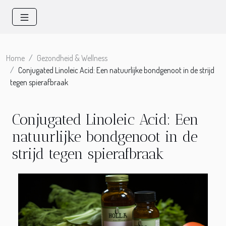
Home
Gezondheid & Wellness
Conjugated Linoleic Acid: Een natuurlijke bondgenoot in de strijd
tegen spierafbraak
Conjugated Linoleic Acid: Een
natuurlijke bondgenoot in de
strijd tegen spierafbraak