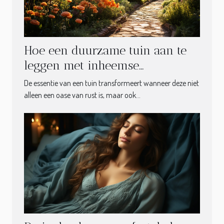
Hoe een duurzame tuin aan te
leggen met inheemse
plantensoorten
De essentie van een tuin transformeert wanneer deze niet
alleen een oase van rust is, maar ook...