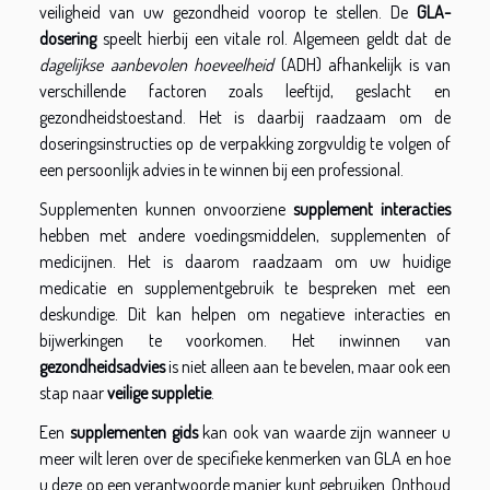
veiligheid van uw gezondheid voorop te stellen. De
GLA-
dosering
speelt hierbij een vitale rol. Algemeen geldt dat de
dagelijkse aanbevolen hoeveelheid
(ADH) afhankelijk is van
verschillende factoren zoals leeftijd, geslacht en
gezondheidstoestand. Het is daarbij raadzaam om de
doseringsinstructies op de verpakking zorgvuldig te volgen of
een persoonlijk advies in te winnen bij een professional.
Supplementen kunnen onvoorziene
supplement interacties
hebben met andere voedingsmiddelen, supplementen of
medicijnen. Het is daarom raadzaam om uw huidige
medicatie en supplementgebruik te bespreken met een
deskundige. Dit kan helpen om negatieve interacties en
bijwerkingen te voorkomen. Het inwinnen van
gezondheidsadvies
is niet alleen aan te bevelen, maar ook een
stap naar
veilige suppletie
.
Een
supplementen gids
kan ook van waarde zijn wanneer u
meer wilt leren over de specifieke kenmerken van GLA en hoe
u deze op een verantwoorde manier kunt gebruiken. Onthoud