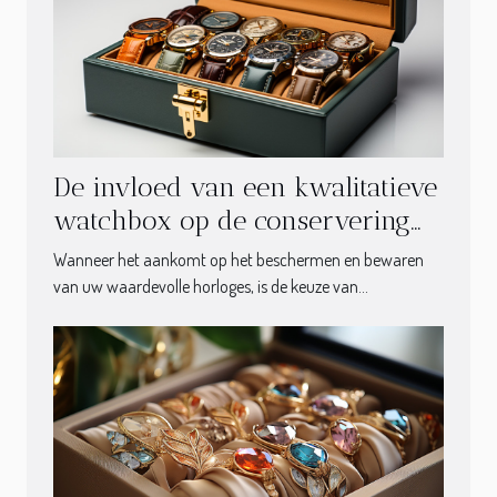
De invloed van een kwalitatieve
watchbox op de conservering
van uw horloges
Wanneer het aankomt op het beschermen en bewaren
van uw waardevolle horloges, is de keuze van...