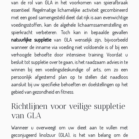
van de rol van GLA in het voorkomen van spierafbraak
essentieel. Regelmatige lichamelijke activiteit gecombineerd
met een goed samengesteld dieet dat rijk is aan evenwichtige
voedingsstoffen, kan de algehele lichaamssamenstelling en
spierkracht verbeteren. Toch kan in bepaalde gevallen
natuurlijke suppletie
van GLA wenselijk zijn, bijvoorbeeld
wanneer de inname via voeding niet voldoende is of bij een
verhoogde behoefte door intensieve training. Voordat u
besluit tot suppletie over te gaan, is het raadzaam advies in te
winnen bij een voedingsdeskundige of arts, om zo een
persoonlijk afgestemd plan op te stellen dat naadloos
aansluit bij uw specifieke behoeften en doelstellingen op het
gebied van gezondheid en fitness.
Richtlijnen voor veilige suppletie
van GLA
Wanneer u overweegt om uw dieet aan te vullen met
geconjugeerd linolzuur (GLA), is het van belang om de