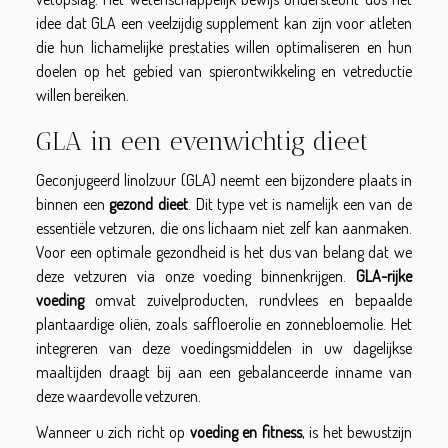
idee dat GLA een veelzijdig supplement kan zijn voor atleten
die hun lichamelijke prestaties willen optimaliseren en hun
doelen op het gebied van spierontwikkeling en vetreductie
willen bereiken.
GLA in een evenwichtig dieet
Geconjugeerd linolzuur (GLA) neemt een bijzondere plaats in
binnen een
gezond dieet
. Dit type vet is namelijk een van de
essentiële vetzuren, die ons lichaam niet zelf kan aanmaken.
Voor een optimale gezondheid is het dus van belang dat we
deze vetzuren via onze voeding binnenkrijgen.
GLA-rijke
voeding
omvat zuivelproducten, rundvlees en bepaalde
plantaardige oliën, zoals saffloerolie en zonnebloemolie. Het
integreren van deze voedingsmiddelen in uw dagelijkse
maaltijden draagt bij aan een gebalanceerde inname van
deze waardevolle vetzuren.
Wanneer u zich richt op
voeding en fitness
, is het bewustzijn