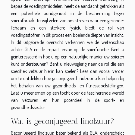
bepaalde voedingsmiddelen, heeft de aandacht getrokken als
een potentiële bondgenoot in de bescherming tegen
spierafbraak. Terwijl velen van ons streven naar een gezonder
lichaam en een sterkere fysiek, biedt de rol van
voedingsstoffen in dit proces een boeiende diepte van inzicht.
In dit uitgebreide overzicht verkennen we de wetenschap
achter GLA en de impact ervan op de spierfunctie. Bent u
geïnteresseerd in hoe u op een natuurlijke manier uw spieren
kunt ondersteunen? Bent u nieuwsgierig naar de rol die een
specifiek vetzuur hierin kan spelen? Lees dan vooral verder
om te ontdekken hoe geconjugeerd linolzuur u kan helpen bij
het behalen van uw gezondheids- en fitnessdoelstellingen.
Laat u meenemen op een tocht door de fascinerende wereld
van vetzuren en hun potentieel in de sport- en
gezondheidssector.
Wat is geconjugeerd linolzuur?
Geconjugeerd linolzuur, beter bekend als GLA, onderscheidt