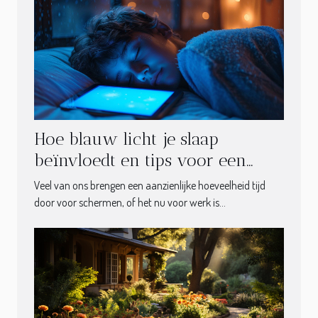
Hoe blauw licht je slaap
beïnvloedt en tips voor een
digitale detox
Veel van ons brengen een aanzienlijke hoeveelheid tijd
door voor schermen, of het nu voor werk is...