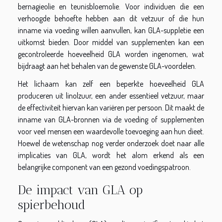
bernagieolie en teunisbloemolie. Voor individuen die een
verhoogde behoefte hebben aan dit vetzuur of die hun
inname via voeding willen aanvullen, kan GLA-suppletie een
uitkomst bieden. Door middel van supplementen kan een
gecontroleerde hoeveelheid GLA worden ingenomen, wat
bijdraagt aan het behalen van de gewenste GLA-voordelen.
Het lichaam kan zelf een beperkte hoeveelheid GLA
produceren uit linolzuur, een ander essentieel vetzuur, maar
de effectiviteit hiervan kan variëren per persoon. Dit maakt de
inname van GLA-bronnen via de voeding of supplementen
voor veel mensen een waardevolle toevoeging aan hun dieet.
Hoewel de wetenschap nog verder onderzoek doet naar alle
implicaties van GLA, wordt het alom erkend als een
belangrijke component van een gezond voedingspatroon.
De impact van GLA op
spierbehoud