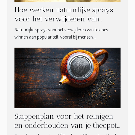
Hoe werken natuurlijke sprays
voor het verwijderen van
toxines?
Natuurlijke sprays voor het verwijderen van toxines
winnen aan populariteit, vooral bij mensen...
Stappenplan voor het reinigen
en onderhouden van je theepot
met filter